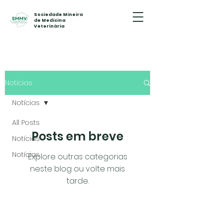
Sociedade Mineira
de Medicina
Veterinária
Notícias
Notícias
All Posts
Posts em breve
Notícias
Notícias
Explore outras categorias
neste blog ou volte mais
tarde.