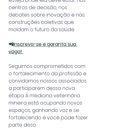
esteja onde ela deve estar: nos 
centros de decisão, nos 
debates sobre inovação e nas 
construções coletivas que 
moldam o futuro da saúde.
📲
Inscreva-se e garanta sua 
vaga! 
Seguimos comprometidos com 
o fortalecimento da profissão e 
convidamos nossos associados 
a participarem dessa nova 
etapa. 
A medicina veterinária 
mineira está ocupando novos 
espaços, ganhando voz e se 
fortalecendo e você pode fazer 
parte disso.