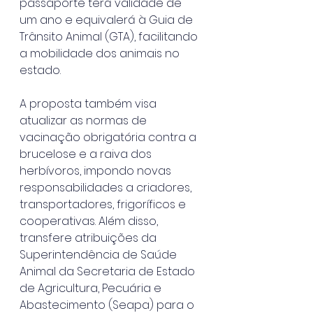
passaporte terá validade de 
um ano e equivalerá à Guia de 
Trânsito Animal (GTA), facilitando 
a mobilidade dos animais no 
estado. 
A proposta também visa 
atualizar as normas de 
vacinação obrigatória contra a 
brucelose e a raiva dos 
herbívoros, impondo novas 
responsabilidades a criadores, 
transportadores, frigoríficos e 
cooperativas. Além disso, 
transfere atribuições da 
Superintendência de Saúde 
Animal da Secretaria de Estado 
de Agricultura, Pecuária e 
Abastecimento (Seapa) para o 