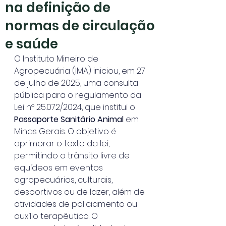
na definição de
normas de circulação
e saúde
O Instituto Mineiro de 
Agropecuária (IMA) iniciou, em 27 
de julho de 2025, uma consulta 
pública para o regulamento da 
Lei nº 25.072/2024, que institui o 
Passaporte Sanitário Animal 
em 
Minas Gerais. O objetivo é 
aprimorar o texto da lei, 
permitindo o trânsito livre de 
equídeos em eventos 
agropecuários, culturais, 
desportivos ou de lazer, além de 
atividades de policiamento ou 
auxílio terapêutico. O 