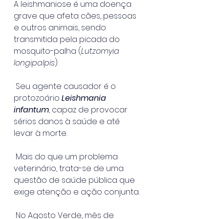
A leishmaniose é uma doença 
grave que afeta cães, pessoas 
e outros animais, sendo 
transmitida pela picada do 
mosquito-palha (
Lutzomyia 
longipalpis
).
 Seu agente causador é o 
protozoário 
Leishmania 
infantum
, capaz de provocar 
sérios danos à saúde e até 
levar à morte.
 Mais do que um problema 
veterinário, trata-se de uma 
questão de saúde pública que 
exige atenção e ação conjunta.
 No Agosto Verde, mês de 